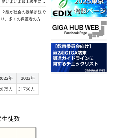
スクール構想の実現
過ごせる時間もわずかとな
あり、多くの保護者の方々
作品を保護者の方に渡しま
2022年
2023年
2075人
31760人
童生徒数