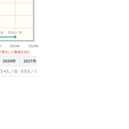
／台
0.9人／台
年
2023年
2024年
で算出した数値を含む
2020年
2021年
2022年
2023年
5.4人／台
0.9人／台
0.9人／台
0.9人／台