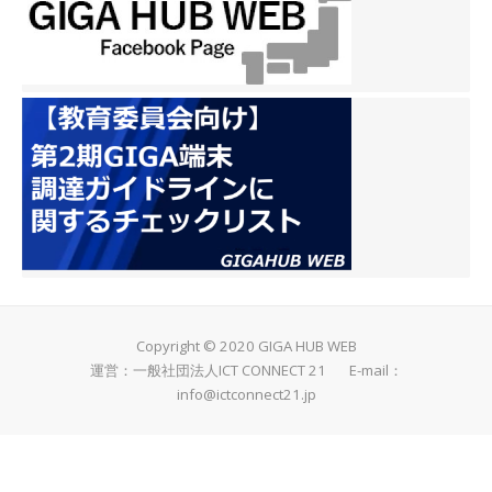
Copyright © 2020 GIGA HUB WEB
運営：一般社団法人ICT CONNECT 21 E-mail：
info@ictconnect21.jp