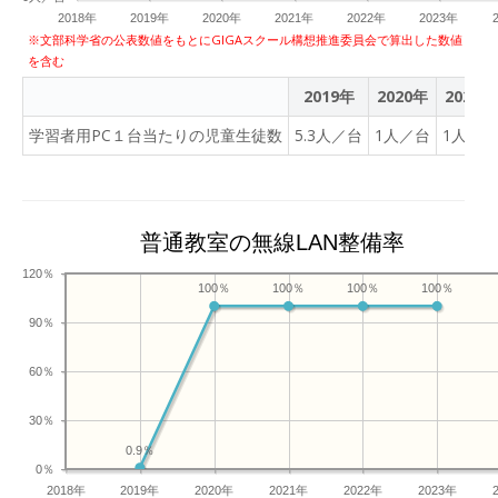
2018年
2019年
2020年
2021年
2022年
2023年
※文部科学省の公表数値をもとにGIGAスクール構想推進委員会で算出した数値
を含む
2019年
2020年
2021年
学習者用PC１台当たりの児童生徒数
5.3人／台
1人／台
1人／台
普通教室の無線LAN整備率
120％
100％
100％
100％
100％
90％
60％
30％
0.9％
0％
2018年
2019年
2020年
2021年
2022年
2023年