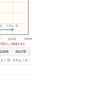
／台
0.9人／台
年
2023年
2024年
で算出した数値を含む
020年
2021年
2022年
2023年
.5人／台
0.9人／台
0.9人／台
0.9人／台