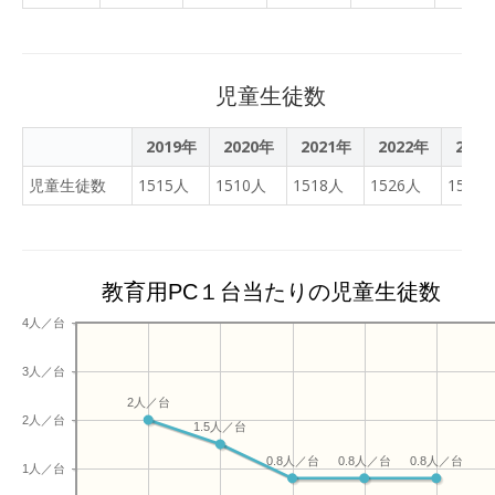
児童生徒数
2019年
2020年
2021年
2022年
202
児童生徒数
1515人
1510人
1518人
1526人
1526
教育用PC１台当たりの児童生徒数
4人／台
3人／台
2人／台
2人／台
1.5人／台
0.8人／台
0.8人／台
0.8人／台
1人／台