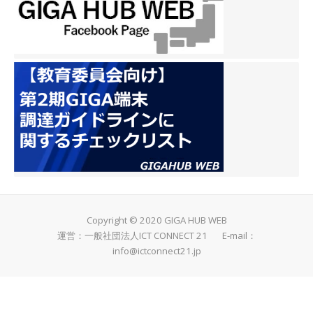
Copyright © 2020 GIGA HUB WEB
運営：一般社団法人ICT CONNECT 21 E-mail：
info@ictconnect21.jp