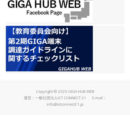
Copyright © 2020 GIGA HUB WEB
運営：一般社団法人ICT CONNECT 21 E-mail：
info@ictconnect21.jp