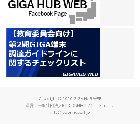
Copyright © 2020 GIGA HUB WEB
運営：一般社団法人ICT CONNECT 21 E-mail：
info@ictconnect21.jp