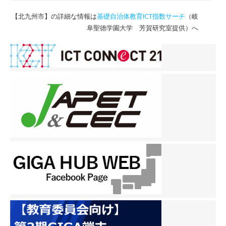
【北九州市】の詳細な情報は
基礎自治体教育ICT指数サーチ
（岐
阜聖徳学園大学 芳賀研究室提供）へ