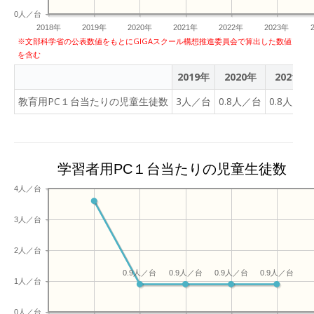
0人／台
2018年
2019年
2020年
2021年
2022年
2023年
※文部科学省の公表数値をもとにGIGAスクール構想推進委員会で算出した数値
を含む
2019年
2020年
2021年
教育用PC１台当たりの児童生徒数
3人／台
0.8人／台
0.8人／台
学習者用PC１台当たりの児童生徒数
4人／台
3人／台
2人／台
0.9人／台
0.9人／台
0.9人／台
0.9人／台
1人／台
0人／台