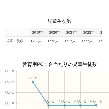
もいましたが、自分を見つ
め直す機会になったかもし
れませんね。
児童生徒数
2019年
2020年
2021年
2022年
202
児童生徒数
1744人
1658人
1585人
1555人
1529
教育用PC１台当たりの児童生徒数
4人／台
3人／台
3人／台
2人／台
0.8人／台
0.8人／台
0.8人／台
0.8人／台
1人／台