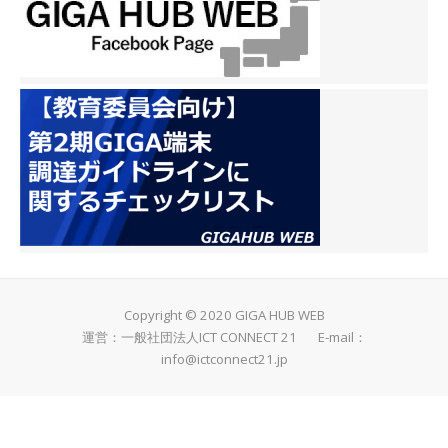
Copyright © 2020 GIGA HUB WEB
運営：一般社団法人ICT CONNECT 21 E-mail：
info@ictconnect21.jp