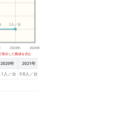
台
1人／台
年
2023年
2024年
で算出した数値を含む
2020年
2021年
2022年
2023年
3.1人／台
0.8人／台
1人／台
1人／台