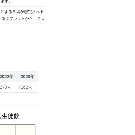
みます。
トによる学習が想定される
いるタブレットから、Ｚｏ
2022年
2023年
1273人
1262人
童生徒数