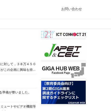
お問い合わせ
円に対して，３８万４５０
方がこの企画に興味を持っ
けたおかげで生徒たちがや
ます。詳細が出来上がりま
を借りて，企画を練ってい
る準備が整いました。
。ミュートやビデオ機能等