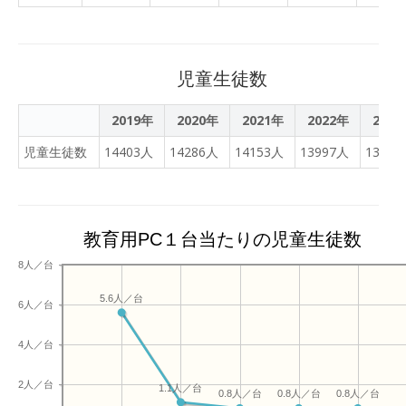
児童生徒数
2019年
2020年
2021年
2022年
2023
児童生徒数
14403人
14286人
14153人
13997人
13695
教育用PC１台当たりの児童生徒数
8人／台
5.6人／台
6人／台
4人／台
2人／台
1.1人／台
0.8人／台
0.8人／台
0.8人／台