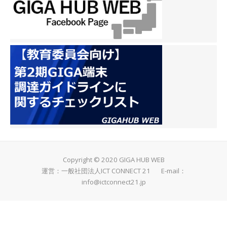
Copyright © 2020 GIGA HUB WEB
運営：一般社団法人ICT CONNECT 21 E-mail：
info@ictconnect21.jp