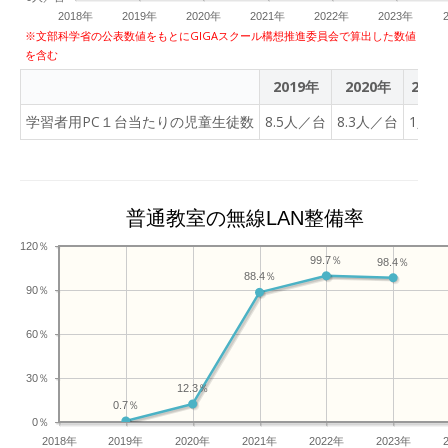
2018年
2019年
2020年
2021年
2022年
2023年
※文部科学省の公表数値をもとにGIGAスクール構想推進委員会で算出した数値
を含む
2019年
2020年
2021
学習者用PC１台当たりの児童生徒数
8.5人／台
8.3人／台
1人／
普通教室の無線LAN整備率
120％
99.7％
98.4％
88.4％
90％
60％
30％
12.3％
0.7％
0％
2018年
2019年
2020年
2021年
2022年
2023年