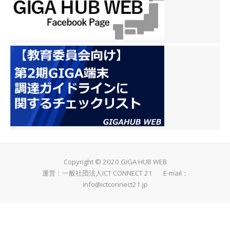
Copyright © 2020 GIGA HUB WEB
運営：一般社団法人ICT CONNECT 21 E-mail：
info@ictconnect21.jp