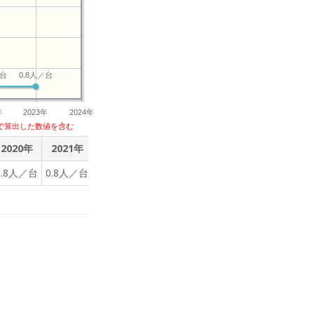
／台
0.8人／台
年
2023年
2024年
で算出した数値を含む
2020年
2021年
2022年
2023年
0.8人／台
0.8人／台
0.8人／台
0.8人／台