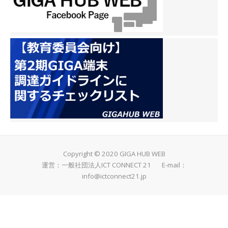
Copyright © 2020 GIGA HUB WEB
運営：一般社団法人ICT CONNECT 21 E-mail：
info@ictconnect21.jp