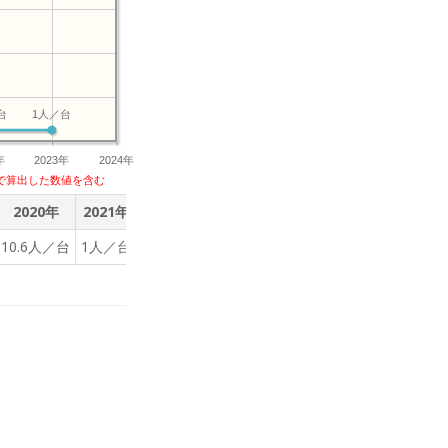
台
1人／台
年
2023年
2024年
で算出した数値を含む
2020年
2021年
2022年
2023年
10.6人／台
1人／台
1人／台
1人／台