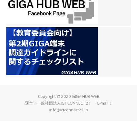
Copyright © 2020 GIGA HUB WEB
運営：一般社団法人ICT CONNECT 21 E-mail：
info@ictconnect21.jp