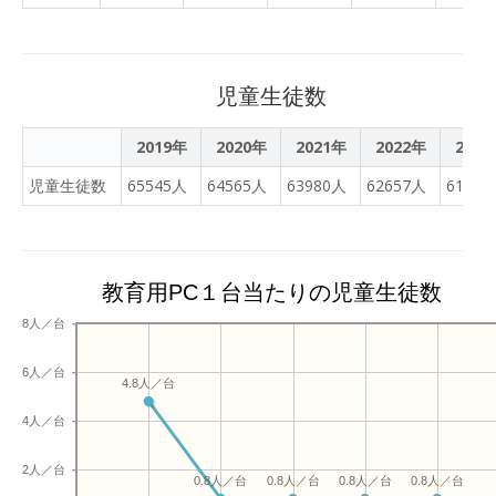
児童生徒数
2019年
2020年
2021年
2022年
2023
児童生徒数
65545人
64565人
63980人
62657人
61659
教育用PC１台当たりの児童生徒数
8人／台
6人／台
4.8人／台
4人／台
2人／台
0.8人／台
0.8人／台
0.8人／台
0.8人／台