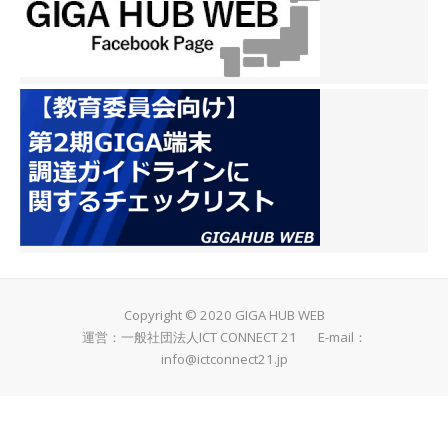
Copyright © 2020 GIGA HUB WEB
運営：一般社団法人ICT CONNECT 21 E-mail：
info@ictconnect21.jp