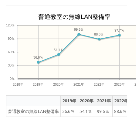
普通教室の無線LAN整備率
120％
99.6％
97.7％
88.6％
90％
54.1％
60％
36.6％
30％
0％
2018年
2019年
2020年
2021年
2022年
2023年
2019年
2020年
2021年
2022年
2
普通教室の無線LAN整備率
36.6％
54.1％
99.6％
88.6％
9