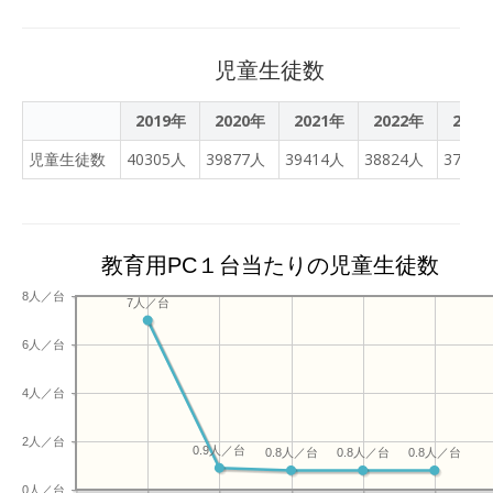
していました。
児童生徒数
2019年
2020年
2021年
2022年
2023
児童生徒数
40305人
39877人
39414人
38824人
37963
教育用PC１台当たりの児童生徒数
8人／台
7人／台
6人／台
4人／台
2人／台
0.9人／台
0.8人／台
0.8人／台
0.8人／台
0人／台