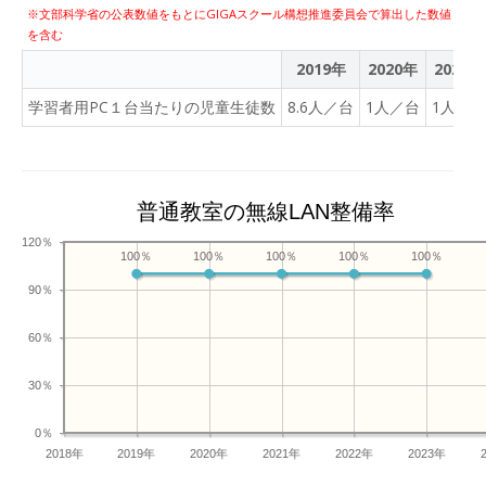
※文部科学省の公表数値をもとにGIGAスクール構想推進委員会で算出した数値
を含む
2019年
2020年
2021年
学習者用PC１台当たりの児童生徒数
8.6人／台
1人／台
1人／台
普通教室の無線LAN整備率
120％
100％
100％
100％
100％
100％
90％
60％
30％
0％
2018年
2019年
2020年
2021年
2022年
2023年