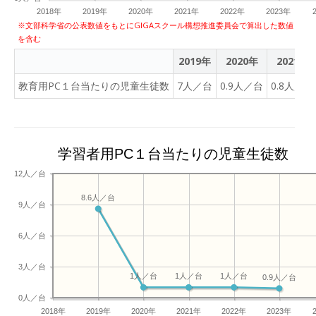
2018年
2019年
2020年
2021年
2022年
2023年
※文部科学省の公表数値をもとにGIGAスクール構想推進委員会で算出した数値
を含む
2019年
2020年
2021年
教育用PC１台当たりの児童生徒数
7人／台
0.9人／台
0.8人／台
学習者用PC１台当たりの児童生徒数
12人／台
8.6人／台
9人／台
6人／台
3人／台
1人／台
1人／台
1人／台
0.9人／台
0人／台
2018年
2019年
2020年
2021年
2022年
2023年