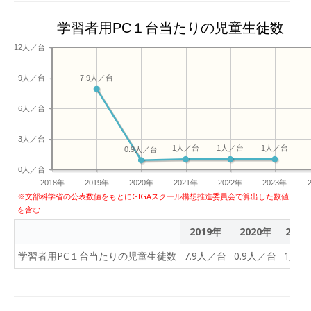
学習者用PC１台当たりの児童生徒数
12人／台
9人／台
7.9人／台
6人／台
3人／台
1人／台
1人／台
1人／台
0.9人／台
0人／台
2018年
2019年
2020年
2021年
2022年
2023年
※文部科学省の公表数値をもとにGIGAスクール構想推進委員会で算出した数値
を含む
2019年
2020年
2021
学習者用PC１台当たりの児童生徒数
7.9人／台
0.9人／台
1人／