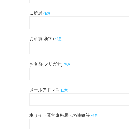
ご所属
任意
お名前(漢字)
任意
お名前(フリガナ)
任意
メールアドレス
任意
本サイト運営事務局への連絡等
任意