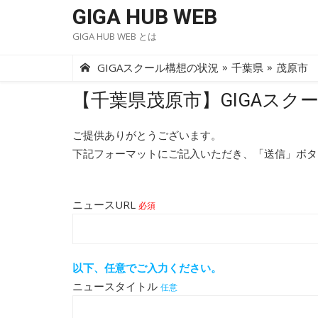
Skip
GIGA HUB WEB
to
GIGA HUB WEB とは
content
»
»
GIGAスクール構想の状況
千葉県
茂原市
【千葉県茂原市】GIGAスク
ご提供ありがとうございます。
下記フォーマットにご記入いただき、「送信」ボタ
ニュースURL
必須
以下、任意でご入力ください。
ニュースタイトル
任意