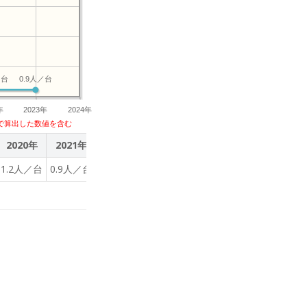
／台
0.9人／台
年
2023年
2024年
で算出した数値を含む
2020年
2021年
2022年
2023年
1.2人／台
0.9人／台
0.9人／台
0.9人／台