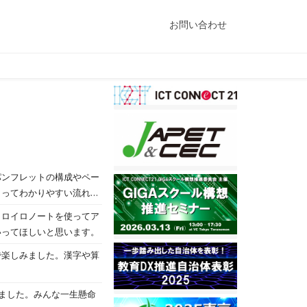
お問い合わせ
パンフレットの構成やペー
とってわかりやすい流れに
。ロイロノートを使ってア
いってほしいと思います。
で楽しみました。漢字や算
ました。みんな一生懸命