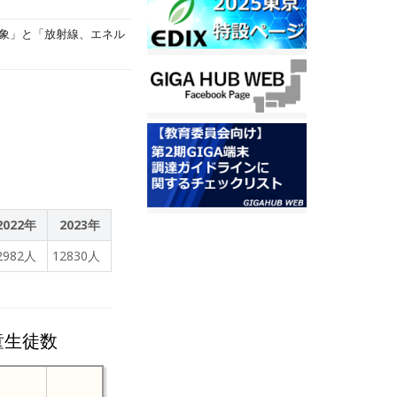
現象」と「放射線、エネル
。
2022年
2023年
2982人
12830人
童生徒数