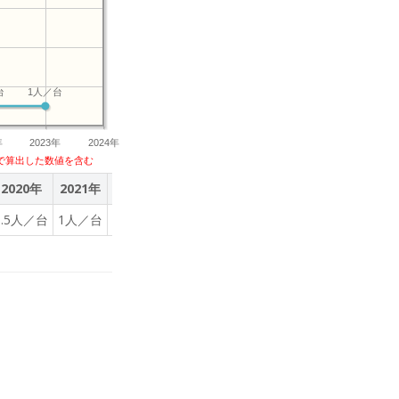
台
1人／台
年
2023年
2024年
で算出した数値を含む
2020年
2021年
2022年
2023年
6.5人／台
1人／台
1人／台
1人／台