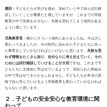
應田：
子どもたちが学びを進め、深めていく中で自ら試行錯
誤していくことが重要だと感じていますが、これまでの学校
教育の中で失敗をさせない、失敗を恐れてしまう傾向がある
ように感じています。
児島教育長
：確かにそういう傾向にありましたね。今は少し
変わってきましたが、今の時代に合わせた子どもたちに合っ
た教育をしていかなければといけないと思います。
失敗を恐
れず情報をたくさん知り、自分なりに考え伝えていく、その
ためには試行錯誤していけることが大切
ですね。これまで子
どもたちに主体的に学ばせているようで、決められた枠組み
の中で学ばせてきたかもしれません。子どもたちが本当の意
味で自ら学んでいけるよう学校教育も変わっていかなければ
ならないと思います。
２．子どもの安全安心な教育環境に関
わって