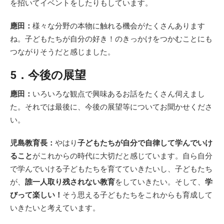
を招いてイベントをしたりもしています。
應田：
様々な分野の本物に触れる機会がたくさんあります
ね。子どもたちが自分の好き！のきっかけをつかむことにも
つながりそうだと感じました。
5
．今後の展望
應田：
いろいろな観点で興味あるお話をたくさん伺えまし
た。それでは最後に、今後の展望等についてお聞かせくださ
い。
児島教育長：
やはり
子どもたちが自分で自律して学んでいけ
ること
がこれからの時代に大切だと感じています。自ら自分
で学んでいける子どもたちを育てていきたいし、子どもたち
が、
誰一人取り残されない教育
をしていきたい。そして、
学
びって楽しい！
そう思える子どもたちをこれからも育成して
いきたいと考えています。