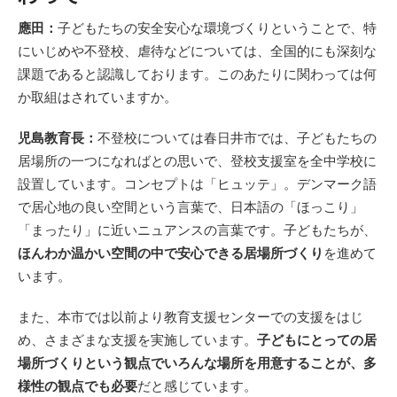
應田：
子どもたちの安全安心な環境づくりということで、特
にいじめや不登校、虐待などについては、全国的にも深刻な
課題であると認識しております。このあたりに関わっては何
か取組はされていますか。
児島教育長：
不登校については春日井市では、子どもたちの
居場所の一つになればとの思いで、登校支援室を全中学校に
設置しています。コンセプトは「ヒュッテ」。デンマーク語
で居心地の良い空間という言葉で、日本語の「ほっこり」
「まったり」に近いニュアンスの言葉です。子どもたちが、
ほんわか温かい空間の中で安心できる居場所づくり
を進めて
います。
また、本市では以前より教育支援センターでの支援をはじ
め、さまざまな支援を実施しています。
子どもにとっての居
場所づくりという観点でいろんな場所を用意することが、多
様性の観点でも必要
だと感じています。