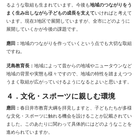
るような取組も生まれています。今後も
地域のつながりをう
まく生み出しながら子どもの成長を支えて
いければと考えて
います。現在3地区で展開していますが、全市にどのように
展開していくかが今後の課題です。
應田：
地域のつながりを作っていくという点でも大切な取組
ですね。
児島教育長：
地域によって昔からの地域やニュータウンなど
地域の背景や実態も様々ですので、地域の特性を踏まえつつ
うまく取組が広がっていけるようになるとよいと思います。
４．文化・スポーツに親しむ環境
應田：
春日井市教育大綱を拝見しますと、子どもたちが多様
な文化・スポーツに触れる機会を設けることが記載されてい
ました。このあたりに関わって具体的にはどのようなことを
進められていますか。