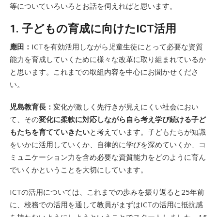
等についていろいろとお話を伺えればと思います。
1.
子どもの育成に向けたICT活用
應田：
ICTを有効活用しながら児童生徒にとって必要な資質
能力を育成していくために様々な改革に取り組まれているか
と思います。これまでの取組内容を中心にお聞かせくださ
い。
児島教育長：
変化が激しく先行きが見えにくい社会におい
て、その
変化に柔軟に対応しながら自ら考え学び続ける子ど
もたちを育てていきたい
と考えています。子どもたちが知識
をいかに活用していくか、自律的に学びを深めていくか、コ
ミュニケーション力を含め必要な資質能力をどのように育ん
でいくかということを大切にしています。
ICTの活用については、これまでの歩みを振り返ると25年前
に、校務での活用を通して教員がまずはICTの活用に抵抗感