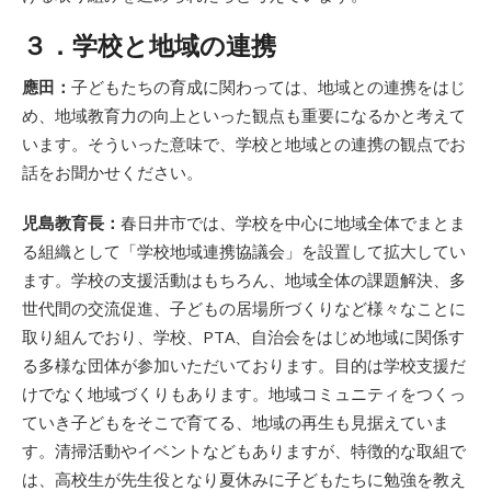
３．学校と地域の連携
應田：
子どもたちの育成に関わっては、地域との連携をはじ
め、地域教育力の向上といった観点も重要になるかと考えて
います。そういった意味で、学校と地域との連携の観点でお
話をお聞かせください。
児島教育長：
春日井市では、学校を中心に地域全体でまとま
る組織として「学校地域連携協議会」を設置して拡大してい
ます。学校の支援活動はもちろん、地域全体の課題解決、多
世代間の交流促進、子どもの居場所づくりなど様々なことに
取り組んでおり、学校、PTA、自治会をはじめ地域に関係す
る多様な団体が参加いただいております。目的は学校支援だ
けでなく地域づくりもあります。地域コミュニティをつくっ
ていき子どもをそこで育てる、地域の再生も見据えていま
す。清掃活動やイベントなどもありますが、特徴的な取組で
は、高校生が先生役となり夏休みに子どもたちに勉強を教え