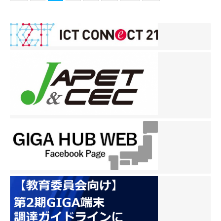
稿
ナ
ビ
ゲ
ー
シ
ョ
ン