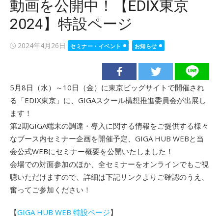
動画を公開中！【EDIX東京
2024】特設ページ
Posted
2024年4月26日
セミナー・イベント
お知らせ
on
5月8日（水）～10日（金）に東京ビッグサイトで開催され
る「EDIX東京」に、GIGAスクール構想推進委員会が出展し
ます！
第2期GIGA端末の調達・導入に関する情報をご提供する様々
なブース内セミナー企画を開催予定、GIGA HUB WEBと当
会公式WEBにセミナー概要を公開いたしました！
会場での対面参加のほか、全セミナーをオンラインでもご視
聴いただけますので、詳細は下記リンクよりご確認のうえ、
奮ってご参加ください！
【
GIGA HUB WEB 特設ページ
】