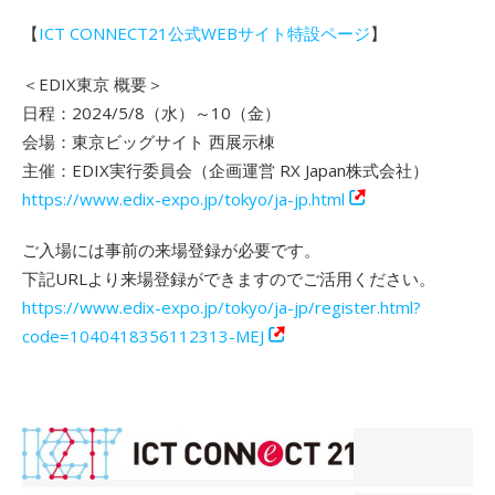
【
ICT CONNECT21公式WEBサイト特設ページ
】
＜EDIX東京 概要＞
日程：2024/5/8（水）～10（金）
会場：東京ビッグサイト 西展示棟
主催：EDIX実行委員会（企画運営 RX Japan株式会社）
https://www.edix-expo.jp/tokyo/ja-jp.html
ご入場には事前の来場登録が必要です。
下記URLより来場登録ができますのでご活用ください。
https://www.edix-expo.jp/tokyo/ja-jp/register.html?
code=1040418356112313-MEJ