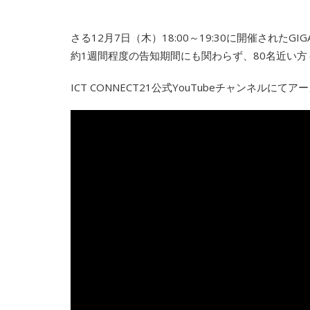
さる12月7日（木）18:00～19:30に開催された
約1週間程度の告知期間にも関わらず、80名近い
ICT CONNECT21公式YouTubeチャンネ