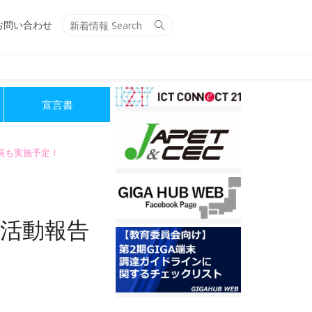
Search
Search
お問い合わせ
for:
宣言書
講演も実施予定！
 活動報告