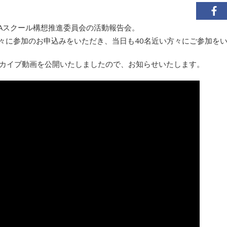
GIGAスクール構想推進委員会の活動報告会。
方々に参加のお申込みをいただき、当日も40名近い方々にご参加を
ルにてアーカイブ動画を公開いたしましたので、お知らせいたします。