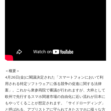
＜概要＞
4月26日(金)に閣議決定された「スマートフォンにおいて利
用される特定ソフトウェアに係る競争の促進に関する法律
案」。これから衆参両院で審議が行われますが、大枠として
欧州で先行するスマホ関連市場の自由化に近い流れが日本に
もやってくることが想定されます。「サイドローディング」
と呼ばれる、アプリストアに守られてきたスマホに様々な方