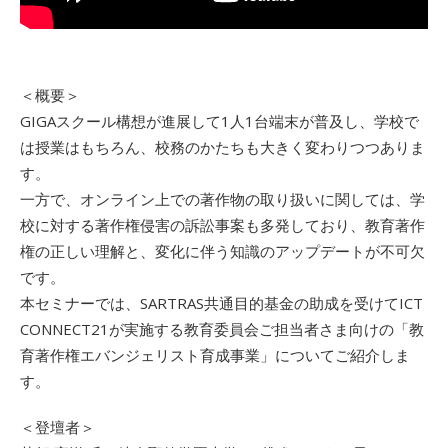
＜概要＞
GIGAスクール構想が進展して1人1台端末が普及し、学校で
は授業はもちろん、校務のかたちも大きく変わりつつありま
す。
一方で、オンライン上での著作物の取り扱いに関しては、学
校に対する著作権侵害の訴訟事案も多発しており、教育著作
権の正しい理解と、変化に伴う知識のアップデートが不可欠
です。
本セミナーでは、SARTRAS共通目的基金の助成を受けてICT
CONNECT21が実施する教育委員会ご担当者さま向けの「教
育著作権エバンジェリスト育成事業」についてご紹介しま
す。
＜登壇者＞