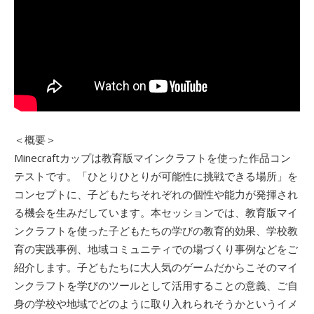
＜概要＞
Minecraftカップは教育版マインクラフトを使った作品コン
テストです。「ひとりひとりが可能性に挑戦できる場所」を
コンセプトに、子どもたちそれぞれの個性や能力が発揮され
る機会を生みだしています。本セッションでは、教育版マイ
ンクラフトを使った子どもたちの学びの教育的効果、学校教
育の実践事例、地域コミュニティでの場づくり事例などをご
紹介します。子どもたちに大人気のゲームだからこそのマイ
ンクラフトを学びのツールとして活用することの意義、ご自
身の学校や地域でどのように取り入れられそうかというイメ