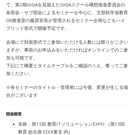
て、第2期GIGAを見据えたGIGAスクール構想推進委員会の
各部会・サブ部会によるセミナーを中心に、文部科学省教育
DX推進室の藤原室長が登壇されるセミナー企画などをハイ
ブリッド形式で開催予定です。
会場にて対面形式でご参加いただける人数には限りがござい
ますが、事前のお申込みをいただければオンラインでのご参
加も可能です。
下記にて概要とタイムテーブルをご確認のうえ、奮ってご参
加ください。
※各セミナーのタイトル・登壇者には今後、変更が生じる場
合がございます
開催概要
名称：第15回 教育ITソリューションEXPO （第15回
教育 総合展 EDIX東京 内）