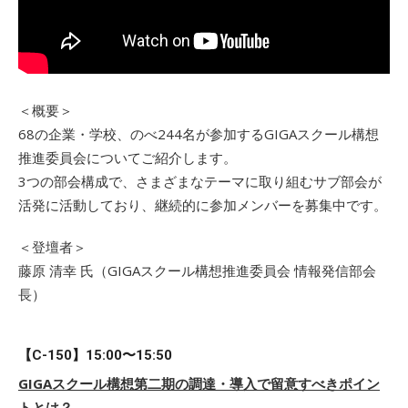
＜概要＞
68の企業・学校、のべ244名が参加するGIGAスクール構想
推進委員会についてご紹介します。
3つの部会構成で、さまざまなテーマに取り組むサブ部会が
活発に活動しており、継続的に参加メンバーを募集中です。
＜登壇者＞
藤原 清幸 氏（GIGAスクール構想推進委員会 情報発信部会
長）
【C-150】15:00〜15:50
GIGAスクール構想第二期の調達・導入で留意すべきポイン
トとは？