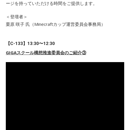
ージを持っていただける時間をご提供します。
＜登壇者＞
栗原 咲子 氏（Minecraftカップ運営委員会事務局）
【C-133】13:30〜12:30
GIGAスクール構想推進委員会のご紹介③