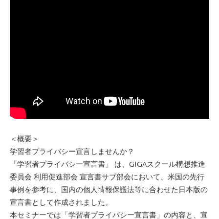
＜概要＞
学習者プライバシー宣言しませんか？
「学習者プライバシー宣言書」 は、GIGAスクール構想推進
委員会 利用促進部会 宣言書サブ部会において、米国の先行
事例を参考に、国内の個人情報保護法等に合わせた日本版の
宣言書として作成されました。
本セミナーでは「学習者プライバシー宣言書」の内容と、宣