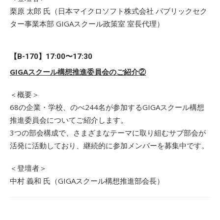
栗原 太郎 氏（日本マイクロソフト株式会社 パブリックセク
ター事業本部 GIGAスクール政策室 室長代理）
【B-170】17:00〜17:30
GIGAスクール構想推進委員会のご紹介②
＜概要＞
68の企業・学校、のべ244名が参加するGIGAスクール構想
推進委員会についてご紹介します。
3つの部会構成で、さまざまなテーマに取り組むサブ部会が
活発に活動しており、継続的に参加メンバーを募集中です。
＜登壇者＞
中村 義和 氏（GIGAスクール構想推進部会長）