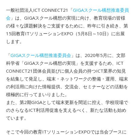
一般社団法人ICT CONNECT21「
GIGAスクール構想推進委員
会
」は、GIGAスクール構想の実現に向け、教育現場の皆様
の様々な課題解決をご支援するために、昨年に引き続き、第
15回教育ITソリューションEXPO（5月8日～10日）に出展
します。
「
GIGAスクール構想推進委員会
」は、2020年5月に、文部
科学省「GIGAスクール構想の実現」を支援するため、ICT
CONNECT21団体会員並びに個人会員の持つICT業界の知見
を結集して発足し、端末・ネットワークの整備・運用、端末
の利活用に向けた情報提供、交流会、セミナーなどの活動を
積極的に行ってまいりました。
また、第2期GIGAとして端末更新を間近に控え、学校現場で
のさらなるICT利活用促進を支えるべく、新たな活動も始め
ています。
そこで今回の教育ITソリューションEXPOでは当会ブースに