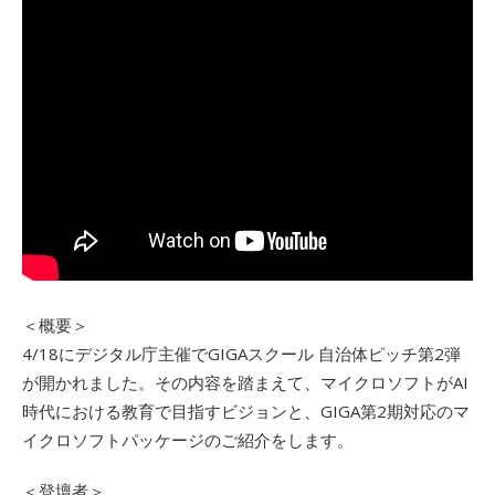
＜概要＞
4/18にデジタル庁主催でGIGAスクール 自治体ピッチ第2弾
が開かれました。その内容を踏まえて、マイクロソフトがAI
時代における教育で目指すビジョンと、GIGA第2期対応のマ
イクロソフトパッケージのご紹介をします。
＜登壇者＞