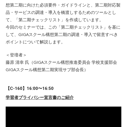
想第二期に向けた必須要件・ガイドラインと、第二期対応製
品・サービスの調達・導入を橋渡しするためのツールとし
て、「第二期チェックリスト」を作成しています。
今回のセミナーでは、この「第二期チェックリスト」を基に
して、GIGAスクール構想第二期の調達・導入で留意すべき
ポイントについて解説します。
＜登壇者＞
藤原 清幸 氏（GIGAスクール構想推進委員会 学校支援部会
GIGAスクール構想第二期実現サブ部会長）
【C-160】16:00〜16:50
学習者プライバシー宣言書のご紹介