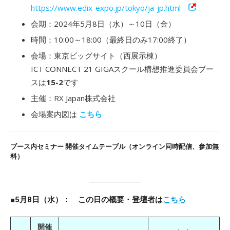
https://www.edix-expo.jp/tokyo/ja-jp.html
会期：2024年5月8日（水）～10日（金）
時間：10:00～18:00（最終日のみ17:00終了）
会場：東京ビッグサイト（西展示棟）
ICT CONNECT 21 GIGAスクール構想推進委員会ブー
スは
15-2
です
主催：RX Japan株式会社
会場案内図は
こちら
ブース内セミナー 開催タイムテーブル（オンライン同時配信、参加無
料）
■5月8日（水）： この日の概要・登壇者は
こちら
開催