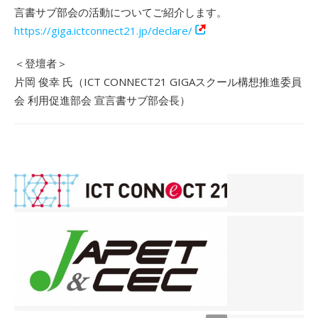
言書サブ部会の活動についてご紹介します。
https://giga.ictconnect21.jp/declare/
＜登壇者＞
片岡 俊幸 氏（ICT CONNECT21 GIGAスクール構想推進委員
会 利用促進部会 宣言書サブ部会長）