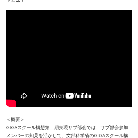
＜概要＞
GIGAスクール構想第二期実現サブ部会では、サブ部会参加
メンバーの知見を活かして、文部科学省のGIGAスクール構