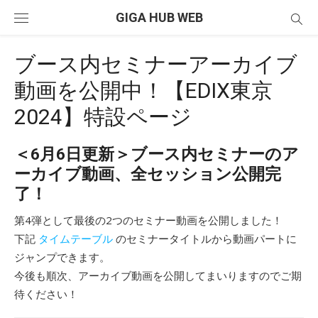
Skip
GIGA HUB WEB
to
content
ブース内セミナーアーカイブ
動画を公開中！【EDIX東京
2024】特設ページ
＜6月6日更新＞ブース内セミナーの
ア
ーカイブ動画
、全セッション公開完
了！
第4弾として最後の2つのセミナー動画を公開しました！
下記
タイムテーブル
のセミナータイトルから動画パートに
ジャンプできます。
今後も順次、アーカイブ動画を公開してまいりますのでご期
待ください！