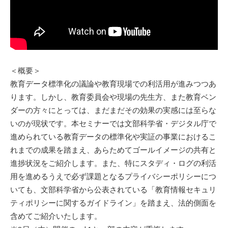
＜概要＞
教育データ標準化の議論や教育現場での利活用が進みつつあ
ります。しかし、教育委員会や現場の先生方、また教育ベン
ダーの方々にとっては、まだまだその効果の実感には至らな
いのが現状です。本セミナーでは文部科学省・デジタル庁で
進められている教育データの標準化や実証の事業におけるこ
れまでの成果を踏まえ、あらためてゴールイメージの共有と
進捗状況をご紹介します。また、特にスタディ・ログの利活
用を進めるうえで必ず課題となるプライバシーポリシーにつ
いても、文部科学省から公表されている「教育情報セキュリ
ティポリシーに関するガイドライン」を踏まえ、法的側面を
含めてご紹介いたします。