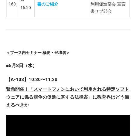
～
160
書のご紹介
利用促進部会 宣言
16:50
書サブ部会
＜ブース内セミナー 概要・登壇者＞
■5月8日（水）
【A-103】10:30〜11:20
緊急開催！「スマートフォンにおいて利用される特定ソフト
ウェアに係る競争の促進に関する法律案」に教育界はどう備
えるべきか