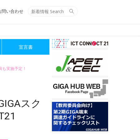
Search
Search
お問い合わせ
for:
宣言書
講演も実施予定！
IGAスク
21