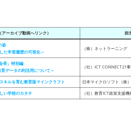
（アーカイブ動画へリンク）
担
の姿
（株）ネットラーニング
した学習履歴の可視化～
堀会長」特別編
（社）ICT CONNECT21
、教育データの利活用について～
スキルを育む教育版マインクラフト
日本マイクロソフト（株
しい学校のカタチ
（社）教育ICT政策支援機