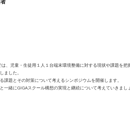
壇者
では、児童・生徒用１人１台端末環境整備に対する現状や課題を把握
しました。
る課題とその対策について考えるシンポジウムを開催します。
と一緒にGIGAスクール構想の実現と継続について考えていきまし