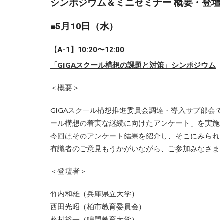
シンポジウム＆ミニセミナー 概要・登
■5月10日（水）
【A-1】10:20〜12:00
「GIGAスクール構想の課題と対策」シンポジウム
＜概要＞
GIGAスクール構想推進委員会調達・導入サブ部会
ール構想の着実な継続に向けたアンケート」を実施
今回はそのアンケート結果を紹介し、そこにみられ
有識者のご意見もうかがいながら、ご参加みなさま
＜登壇者＞
竹内和雄（兵庫県立大学）
西田光昭（柏市教育委員会）
藤村裕一（鳴門教育大学）