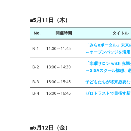
■5月11日（木）
No.
開催時間
タイトル
「みらeポータル」未来
B-1
11:00～11:45
～オープンバッジを活用
「水曜サロン with 赤
B-2
13:00～14:30
～GIGAスクール構想
B-3
15:00～15:45
子どもたちが将来必要な
B-4
16:00～16:45
ゼロトラストで目指す新
■5月12日（金）