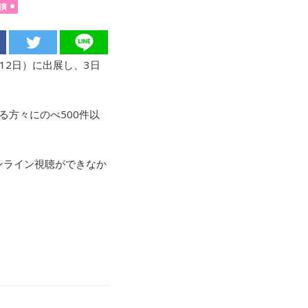
演
～12日）に出展し、3日
。
る方々にのべ500件以
ンライン視聴ができなか