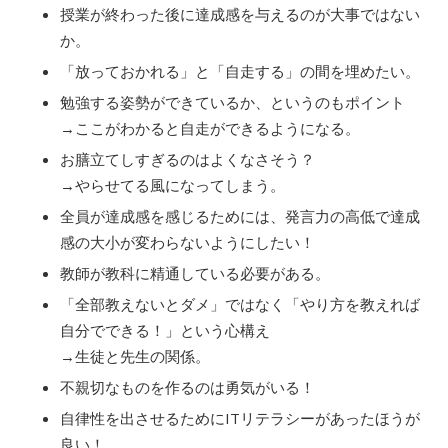
授業が終わった後に達成感を与えるのが大事ではない
か。
「放っておかれる」と「自走する」の間を埋めたい。
勉強する姿勢ができているか、というのもポイント
→ここがわかると自走ができるようになる。
お膳立てしすぎるのはよくなさそう？
→やらせてる風になってしまう。
全員が達成感を感じるためには、発言力の高低で達成
感の大小が変わらないようにしたい！
教師が教科に精通している必要がある。
「全部教えないとダメ」ではなく「やり方を教えれば
自分でできる！」という心構え
→生徒と先生の関係。
不親切なものを作るのは勇気がいる！
自律性を出させるためにITリテラシーがあったほうが
良い！