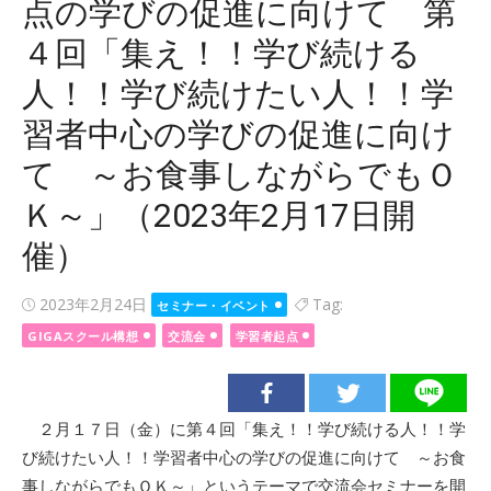
点の学びの促進に向けて 第
４回「集え！！学び続ける
人！！学び続けたい人！！学
習者中心の学びの促進に向け
て ～お食事しながらでもＯ
Ｋ～」（2023年2月17日開
催）
Posted
2023年2月24日
Tag:
セミナー・イベント
on
GIGAスクール構想
交流会
学習者起点
２月１７日（金）に第４回「集え！！学び続ける人！！学
び続けたい人！！学習者中心の学びの促進に向けて ～お食
事しながらでもＯＫ～」というテーマで交流会セミナーを開