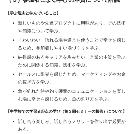
（３）参加者による学びの本質について討議
【学ぶ理由と学んでいること】
新しいものや先達プロダクトに興味があり、その技術
や知識について学ぶ。
「わいわい」語れる場や道具を使うことで幸せを感じ
るため、参加者しやすい場づくりを学ぶ。
納得感のあるキャリアを歩みたい、営業の本質を学ぶ
ために関係する知識、技術を学ぶ。
セールスに限界を感じたため、マーケティングやお金
の稼ぎ方を学ぶ。
魚が釣れた時や釣り師間のコミュニケーションを楽し
む場に幸せを感じるため、魚の釣り方を学ぶ。
【中学校での学習者起点の学び（第３回セミナーの報告）について】
話し合う楽しみ、話し合うメリットを作り出す必要が
ある。