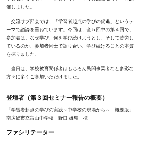
催しました。
交流サブ部会では、「学習者起点の学びの促進」というテ
ーマで議論を重ねています。今回は、全５回中の第４回で、
参加者は、なぜ学び、何を学び続けようとし、そして苦労し
ているのか、参加者同士で語り合い、学び続けることの本質
を探りました。
当日は、学校教育関係者はもちろん民間事業者など多彩な
方々に多くご参加いただけました。
登壇者（第３回セミナー報告の概要）
「学習者起点の学びの実践～中学校の現場から～ 概要版」
南房総市立富山中学校 野口 雄毅 様
ファシリテーター