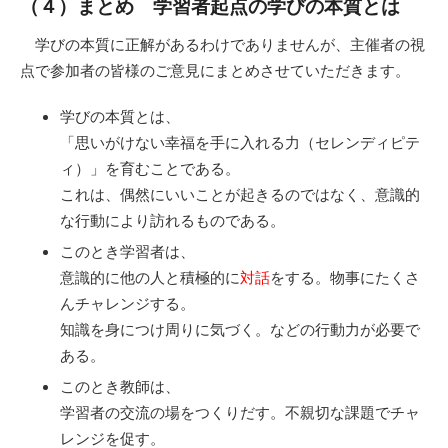
（４）まとめ 学習者起点の学びの本質とは
学びの本質に正解があるわけでありませんが、主催者の視
点で参加者の皆様のご意見にまとめさせていただきます。
学びの本質とは、
「思いがけない幸福を手に入れる力（セレンディピテ
ィ）」を育むことである。
これは、偶然にいいことが起きるのではなく、意識的
な行動により訪れるものである。
このとき学習者は、
意識的に他の人と積極的に
対話
をする。物事にたくさ
んチャレンジする。
知識を身につけ周りに気づく。などの行動力が必要で
ある。
このとき教師は、
学習者の交流の場をつくりだす。不親切な課題でチャ
レンジを促す。