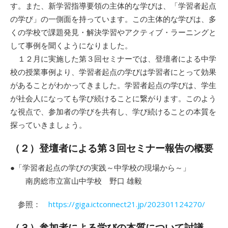
す。また、新学習指導要領の主体的な学びは、「学習者起点
の学び」の一側面を持っています。この主体的な学びは、多
くの学校で課題発見・解決学習やアクティブ・ラーニングと
して事例を聞くようになりました。
１２月に実施した第３回セミナーでは、登壇者による中学
校の授業事例より、学習者起点の学びは学習者にとって効果
があることがわかってきました。学習者起点の学びは、学生
が社会人になっても学び続けることに繋がります。このよう
な視点で、参加者の学びを共有し、学び続けることの本質を
探っていきましょう。
（２）登壇者による第３回セミナー報告の概要
●「学習者起点の学びの実践～中学校の現場から～」
南房総市立富山中学校 野口 雄毅
参照：
https://giga.ictconnect21.jp/202301124270/