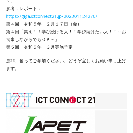
～」
参考：レポート：
https://giga.ictconnect21.jp/202301124270/
第４回 令和５年 ２月１７日（金）
第４回「集え！！学び続ける人！！学び続けたい人！！～お
食事しながらでもＯＫ～」
第５回 令和５年 ３月実施予定
是非、奮ってご参加ください。どうぞ宜しくお願い申し上げ
ます。