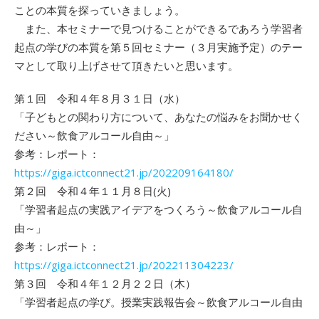
ことの本質を探っていきましょう。
また、本セミナーで見つけることができるであろう学習者
起点の学びの本質を第５回セミナー（３月実施予定）のテー
マとして取り上げさせて頂きたいと思います。
第１回 令和４年８月３１日（水）
「子どもとの関わり方について、あなたの悩みをお聞かせく
ださい～飲食アルコール自由～」
参考：レポート：
https://giga.ictconnect21.jp/202209164180/
第２回 令和４年１１月８日(火)
「学習者起点の実践アイデアをつくろう～飲食アルコール自
由～」
参考：レポート：
https://giga.ictconnect21.jp/202211304223/
第３回 令和４年１２月２２日（木）
「学習者起点の学び。授業実践報告会～飲食アルコール自由