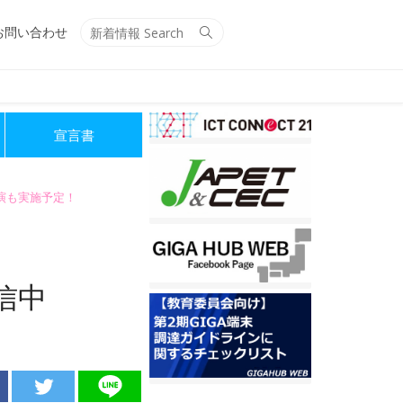
Search
Search
お問い合わせ
for:
宣言書
講演も実施予定！
信中