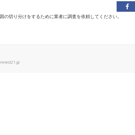
因の切り分けをするために業者に調査を依頼してください。
onnect21.jp