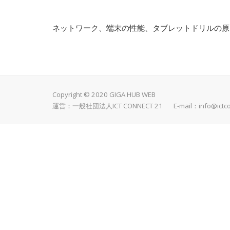
ネットワーク、端末の性能、タブレットドリルの原
Copyright © 2020 GIGA HUB WEB
運営：一般社団法人ICT CONNECT 21 E-mail：
info@ictc