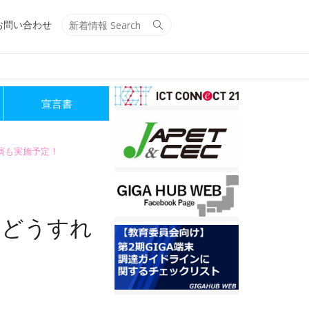
Search
Search
お問い合わせ
for:
宣言書
講演も実施予定！
…どうすれ