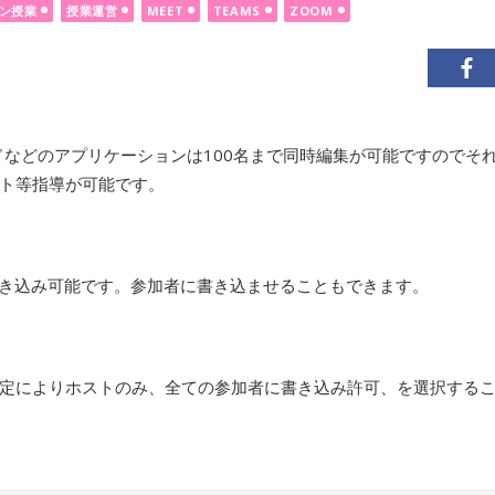
ン授業
授業運営
MEET
TEAMS
ZOOM
イドなどのアプリケーションは100名まで同時編集が可能ですのでそ
ト等指導が可能です。
書き込み可能です。参加者に書き込ませることもできます。
定によりホストのみ、全ての参加者に書き込み許可、を選択する