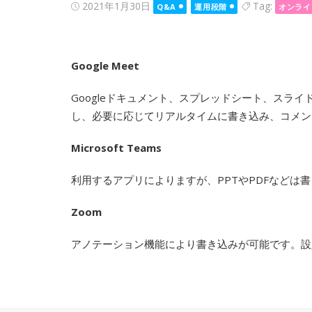
Posted
2021年1月30日
Tag:
Q&A
運用段階
オンライ
on
Google Meet
Googleドキュメント、スプレッドシート、スラ
し、必要に応じてリアルタイムに書き込み、コメン
Microsoft Teams
利用するアプリによりますが、PPTやPDFなどは
Zoom
アノテーション機能により書き込みが可能です。設