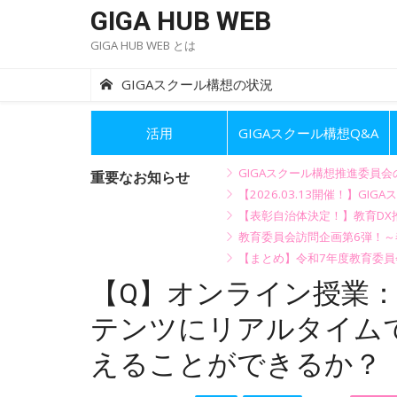
Skip
GIGA HUB WEB
to
GIGA HUB WEB とは
content
GIGAスクール構想の状況
活用
GIGAスクール構想Q&A
GIGAスクール構想推進委員
重要なお知らせ
【2026.03.13開催！】
【表彰自治体決定！】教育DX推
教育委員会訪問企画第6弾！
【まとめ】令和7年度教育委員
【Q】オンライン授業
テンツにリアルタイム
えることができるか？