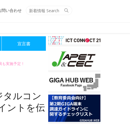
Search
Search
お問い合わせ
for:
宣言書
講演も実施予定！
ジタルコン
イントを伝