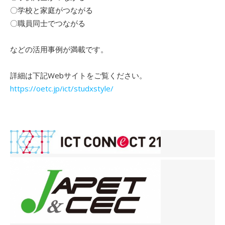
〇学校と家庭がつながる
〇職員同士でつながる
などの活用事例が満載です。
詳細は下記Webサイトをご覧ください。
https://oetc.jp/ict/studxstyle/