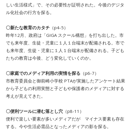
しい生活様式」で、その必要性が証明された。今後のデジタ
ル化社会の行方を探る。
〇新たな教育のカタチ
（p4-5）
昨年12月、政府は「GIGA スクール構想」を打ち出した。市
でも来年度、生徒・児童に１人１台端末が配備される。市で
も来年度、生徒・児童に１人１台端末が配備される。子ども
たちの教育は今後、どう変化していくのか。
〇家庭でのメディア利用の実情を探る
（p6-7）
市教育委員会と御前崎小学校 PTAが実施したアンケート結果
から子どもの利用実態と子どもや保護者のメディアに対する
考えが見えてきた。
〇便利ツールに潜む落とし穴
（p8-11）
便利で楽しい要素が多いメディアだが マイナス要素も存在
する。今や生活必需品となったメディアの影を探る。