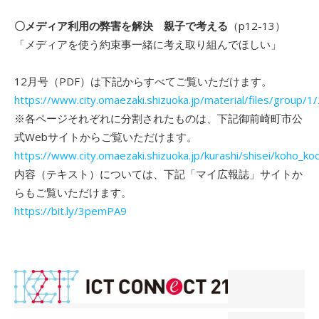
〇メディア利用の弊害を解決 親子で考える
（p12-13）
「メディアを使う約束事一緒に考え取り組んでほしい」
12月号（PDF）は下記からすべてご覧いただけます。
https://www.city.omaezaki.shizuoka.jp/material/files/group/1
※各ページそれぞれに分割されたものは、下記御前崎町市公
式Webサイトからご覧いただけます。
https://www.city.omaezaki.shizuoka.jp/kurashi/shisei/koho_k
内容（テキスト）については、下記「マイ広報誌」サイトか
らもご覧いただけます。
https://bit.ly/3pemPA9