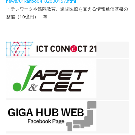
news/01kanbo04_02000157.html
・テレワークや遠隔教育、遠隔医療を支える情報通信基盤の
整備（10億円） 等