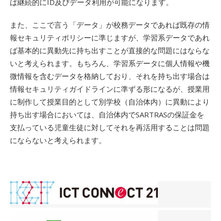
ば継続的にID及びデータ利用が可能になります。
また、ここで言う「データ」が校務データであれば既存の情
報セキュリティポリシーに準じますが、学習系データであれ
ば基本的に異動先に持ち出すことが直接的な問題にはならな
いと考えられます。もちろん、学習系データに個人情報や機
微情報を含むデータを格納しており、それを持ち出す場合は
情報セキュリティガイドラインに準ずる形になるが、授業用
に制作して授業目的として別学校（自治体内）に異動により
持ち出す場合においては、自治体内でSARTRASの保証金を
支払っている児童生徒に対してそれを再活用することは問題
にならないと考えられます。