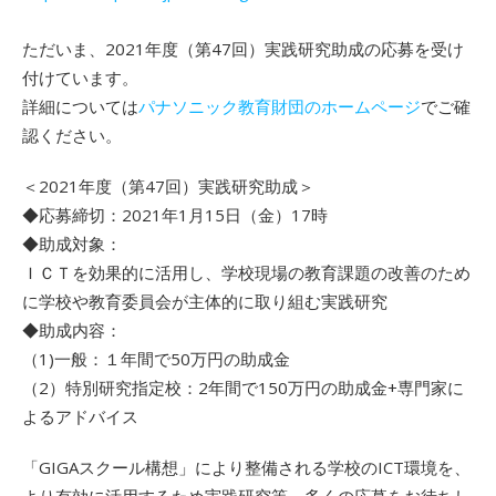
ただいま、2021年度（第47回）実践研究助成の応募を受け
付けています。
詳細については
パナソニック教育財団のホームページ
でご確
認ください。
＜2021年度（第47回）実践研究助成＞
◆応募締切：2021年1月15日（金）17時
◆助成対象：
ＩＣＴを効果的に活用し、学校現場の教育課題の改善のため
に学校や教育委員会が主体的に取り組む実践研究
◆助成内容：
（1)一般：１年間で50万円の助成金
（2）特別研究指定校：2年間で150万円の助成金+専門家に
よるアドバイス
「GIGAスクール構想」により整備される学校のICT環境を、