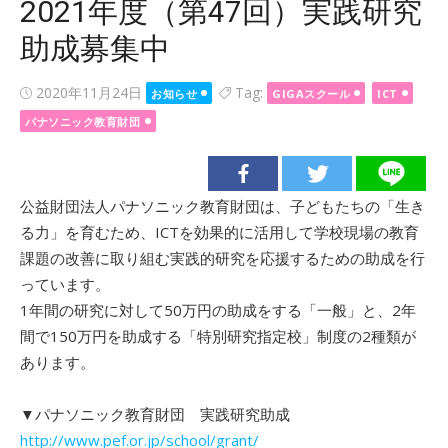
2021年度（第47回）実践研究
助成募集中
Posted
2020年11月24日
Tag:
お知らせ
GIGAスクール
ICT
on
パナソニック教育財団
公益財団法人パナソニック教育財団は、子どもたちの「生き
る力」を育むため、ICTを効果的に活用して学校現場の教育
課題の改善に取り組む実践的研究を応援するための助成を行
っています。
1年間の研究に対して50万円の助成をする「一般」と、2年
間で150万円を助成する「特別研究指定校」制度の2種類が
あります。
▼パナソニック教育財団 実践研究助成
http://www.pef.or.jp/school/grant/