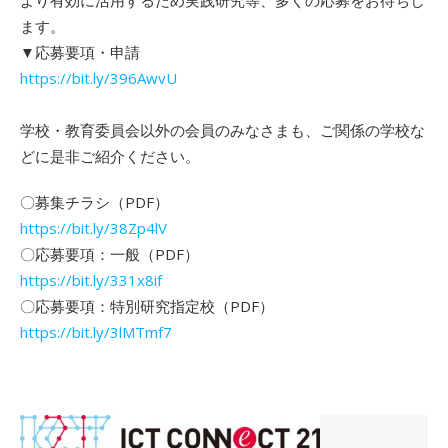
より有効に活用するため実践研究等、多くの応募をお待ちし
ます。
▼応募要項・申請
https://bit.ly/396AwvU
学校・教育委員会以外の会員のみなさまも、ご関係の学校な
どに是非ご紹介ください。
〇募集チラシ（PDF）
https://bit.ly/38Zp4lV
〇応募要項：一般（PDF）
https://bit.ly/331x8if
〇応募要項：特別研究指定校（PDF）
https://bit.ly/3lMTmf7