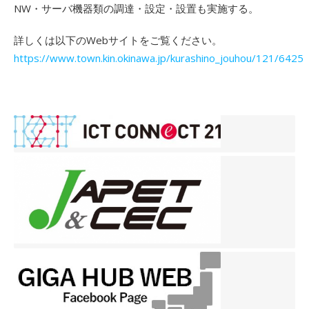
NW・サーバ機器類の調達・設定・設置も実施する。
詳しくは以下のWebサイトをご覧ください。
https://www.town.kin.okinawa.jp/kurashino_jouhou/121/6425