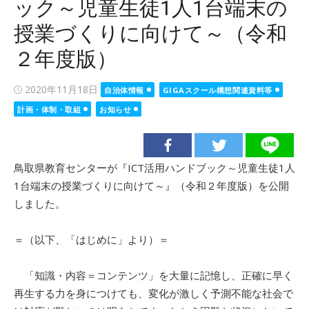
ック～児童生徒1人1台端末の
授業づくりに向けて～（令和
２年度版）
Posted
2020年11月18日
自治体情報
GIGAスクール構想関連資料等
on
計画・体制・取組
お知らせ
鳥取県教育センターが『ICT活用ハンドブック～児童生徒1人
1台端末の授業づくりに向けて～』（令和２年度版）を公開
しました。
＝（以下、「はじめに」より）＝
「知識・内容＝コンテンツ」を大量に記憶し、正確に早く
再生する力を身につけても、変化が激しく予測不能な社会で