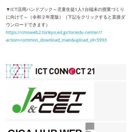
▼ICT活用ハンドブック～児童生徒1人1台端末の授業づくり
に向けて～（令和２年度版）（下記をクリックすると直接ダ
ウンロードできます）
https://cmsweb2.torikyo.ed.jp/toriedu-center/?
action=common_download_main&upload_id=5993