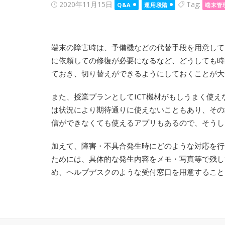
Posted
2020年11月15日
Tag:
Q&A
運用段階
端末管
on
端末の障害時は、予備機などの代替手段を用意して
に依頼しての修復が必要になるなど、どうしても時
ておき、切り替えができるようにしておくことが大
また、授業プランとしてICT機材がもしうまく使え
は状況により期待通りに使えないこともあり、その
信ができなくても使えるアプリもあるので、そうし
加えて、障害・不具合発生時にどのような対応を行
ためには、具体的な発生内容をメモ・写真等で残し
め、ヘルプデスクのような受付窓口を用意すること