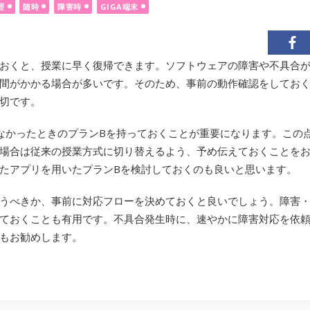
理
随時
障害時
GIGA端末
おくと、授業に早く復帰できます。ソフトウェアの障害や不具合
間がかかる場合が多いです。そのため、事前の動作確認をしてお
切です。
なかったときのプランBを持っておくことが重要になります。この点
場合は従来の授業方式に切り替えるよう、予め伝えておくことを
たアプリを用いたプランBを検討しておくのも良いと思います。
うべきか、事前に対応フローを決めておくと良いでしょう。障害
ておくことも有用です。不具合発生時に、速やかに障害対応を依
もお勧めします。