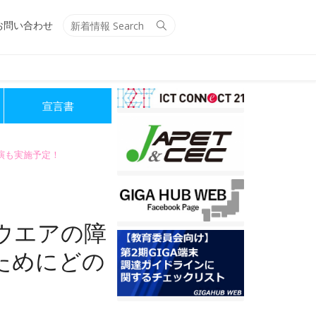
Search
Search
お問い合わせ
for:
宣言書
講演も実施予定！
ウエアの障
ためにどの