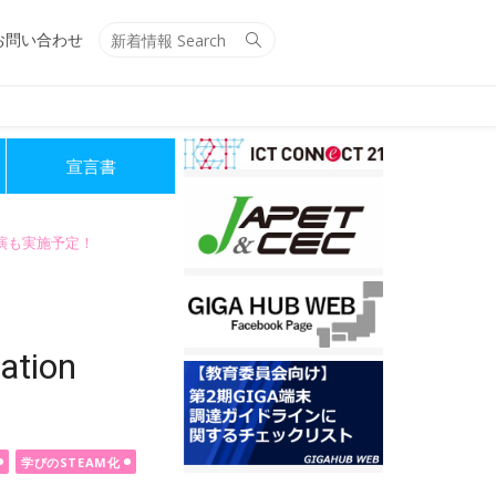
Search
Search
お問い合わせ
for:
宣言書
講演も実施予定！
ion
学びのSTEAM化