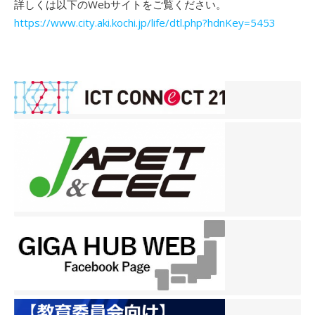
詳しくは以下のWebサイトをご覧ください。
https://www.city.aki.kochi.jp/life/dtl.php?hdnKey=5453