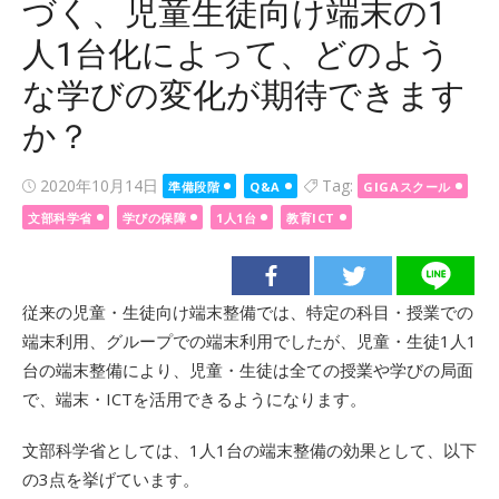
づく、児童生徒向け端末の1
人1台化によって、どのよう
な学びの変化が期待できます
か？
Posted
2020年10月14日
Tag:
準備段階
Q&A
GIGAスクール
on
文部科学省
学びの保障
1人1台
教育ICT
従来の児童・生徒向け端末整備では、特定の科目・授業での
端末利用、グループでの端末利用でしたが、児童・生徒1人1
台の端末整備により、児童・生徒は全ての授業や学びの局面
で、端末・ICTを活用できるようになります。
文部科学省としては、1人1台の端末整備の効果として、以下
の3点を挙げています。