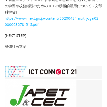
の学習や校務継続のための ICT の積極的活用について（文部
科学省）
https://www.mext.go.jp/content/20200424-mxt_jogai02-
000003278_515.pdf
[NEXT STEP]
整備計画立案