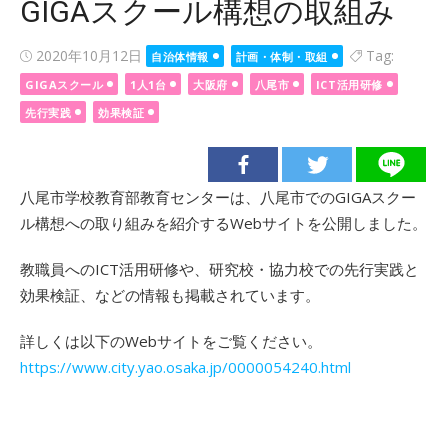
GIGAスクール構想の取組み
Posted
2020年10月12日
Tag:
自治体情報
計画・体制・取組
on
GIGAスクール
1人1台
大阪府
八尾市
ICT活用研修
先行実践
効果検証
八尾市学校教育部教育センターは、八尾市でのGIGAスクー
ル構想への取り組みを紹介するWebサイトを公開しました。
教職員へのICT活用研修や、研究校・協力校での先行実践と
効果検証、などの情報も掲載されています。
詳しくは以下のWebサイトをご覧ください。
https://www.city.yao.osaka.jp/0000054240.html