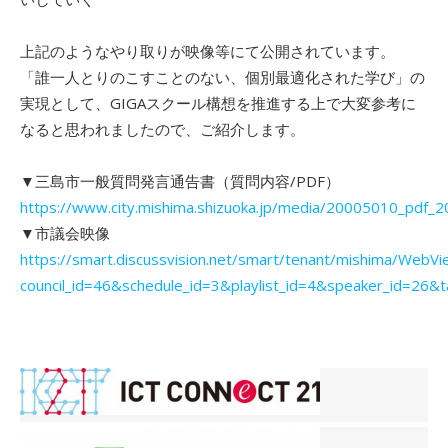
上記のようなやり取りが映像等にて公開されています。
「誰一人とりのこすことのない、個別最適化された学び」の
実現として、GIGAスクール構想を推進する上で大変参考に
なると思われましたので、ご紹介します。
▼三島市一般質問発言通告書（質問内容/PDF）
https://www.city.mishima.shizuoka.jp/media/20005010_pdf_
▼市議会映像
https://smart.discussvision.net/smart/tenant/mishima/WebVi
council_id=46&schedule_id=3&playlist_id=4&speaker_id=26&