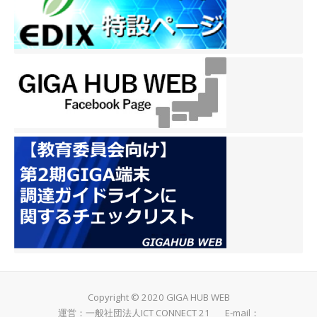
Copyright © 2020 GIGA HUB WEB
運営：一般社団法人ICT CONNECT 21 E-mail：