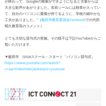
が終わって、Googleの検索ができようになると児童からは
大きな歓声があがりました。名前シールには校章が入ってい
て、自分のパソコンに愛着が持てるように、学校の細やかな
工夫がありました。”（
飯田市教育委員会Facebook
での代田
昭久教育長のコメント）
とても大切な貸与式の実施。その様子は下記YouTubeからご
覧いただけます。
▼飯田市 GIGAスクール・スタート「パソコン貸与式」
https://www.youtube.com/watch?
v=aarXH8wHb8Q&feature=youtu.be