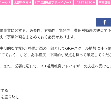
スクール
文部科学省
ICT活用教育アドバイザー
JAPET&CEC
事業計画
境整備事業に関する、必要性、有効性、緊急性、費用対効果の観点で
えて事業計画をまとめておく必要があります。
期的な学校ICT整備計画の一部としてGIGAスクール構想に伴う
を立てておく、など、ある程度、中期的な視点を持って策定してくだ
。また、必要に応じて、ICT活用教育アドバイザーの支援を受ける
定する
目を盛り込む