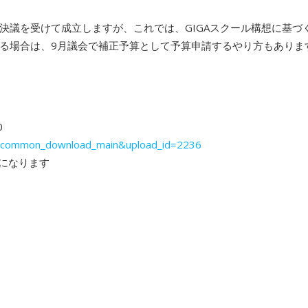
決議を受けて成立しますが、これでは、GIGAスクール構想に基づ
る場合は、9月議会で補正予算として予算申請するやり方もありま
0
on=common_download_main&upload_id=2236
考になります