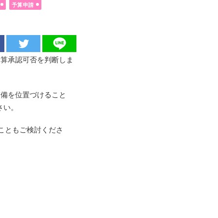
予算申請
予算承認可否を判断しま
整備を位置づけること
さい。
こともご検討くださ