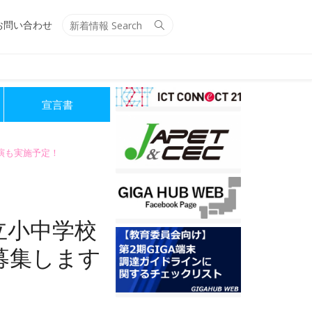
Search
Search
お問い合わせ
for:
宣言書
講演も実施予定！
立小中学校
募集します