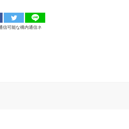
量通信可能な構内通信ネ