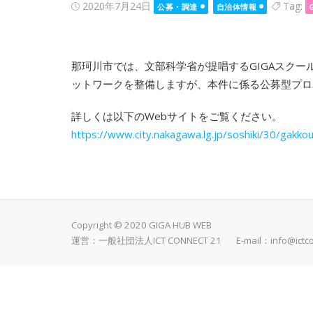
Posted
2020年7月24日
Tag:
公募・調達
自治体情報
on
那珂川市では、文部科学省が提唱するGIGAスク
ットワークを整備しますが、本件に係る公募型プロ
詳しくは以下のWebサイトをご覧ください。
https://www.city.nakagawa.lg.jp/soshiki/30/gakko
Copyright © 2020 GIGA HUB WEB
運営：一般社団法人ICT CONNECT 21 E-mail：
info@ictc