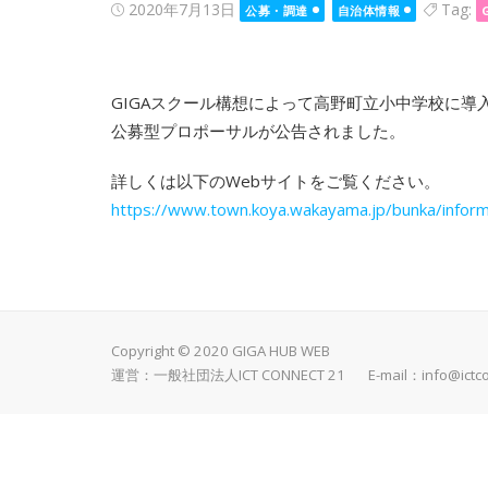
Posted
2020年7月13日
Tag:
公募・調達
自治体情報
on
GIGAスクール構想によって高野町立小中学校に導
公募型プロポーサルが公告されました。
詳しくは以下のWebサイトをご覧ください。
https://www.town.koya.wakayama.jp/bunka/inform
Copyright © 2020 GIGA HUB WEB
運営：一般社団法人ICT CONNECT 21 E-mail：
info@ictc