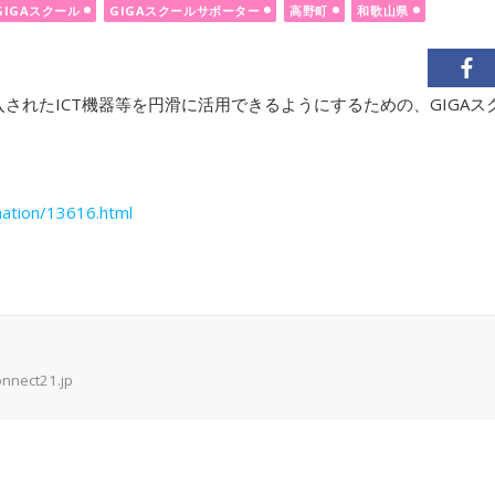
GIGAスクール
GIGAスクールサポーター
高野町
和歌山県
入されたICT機器等を円滑に活用できるようにするための、GIGA
ation/13616.html
onnect21.jp