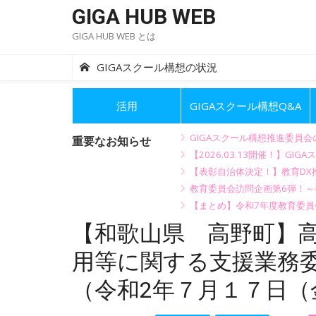
Skip
GIGA HUB WEB
to
GIGA HUB WEB とは
content
GIGAスクール構想の状況
活用
GIGAスクール構想Q&A
GIGAスクール構想推進委員
重要なお知らせ
【2026.03.13開催！】
【表彰自治体決定！】教育DX推
教育委員会訪問企画第6弾！
【まとめ】令和7年度教育委員
【和歌山県 高野町】高
用等に関する支援業務
（令和2年７月１７日（